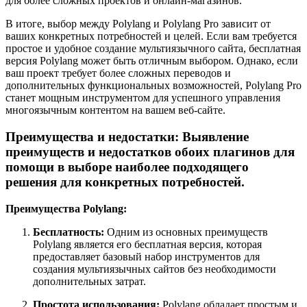
для более сложных проектов и онлайн-магазинов.
В итоге, выбор между Polylang и Polylang Pro зависит от
ваших конкретных потребностей и целей. Если вам требуется
простое и удобное создание мультиязычного сайта, бесплатная
версия Polylang может быть отличным выбором. Однако, если
ваш проект требует более сложных переводов и
дополнительных функциональных возможностей, Polylang Pro
станет мощным инструментом для успешного управления
многоязычным контентом на вашем веб-сайте.
Преимущества и недостатки: Выявление
преимуществ и недостатков обоих плагинов для
помощи в выборе наиболее подходящего
решения для конкретных потребностей.
Преимущества Polylang:
Бесплатность:
Одним из основных преимуществ
Polylang является его бесплатная версия, которая
предоставляет базовый набор инструментов для
создания мультиязычных сайтов без необходимости
дополнительных затрат.
Простота использования:
Polylang обладает простым и