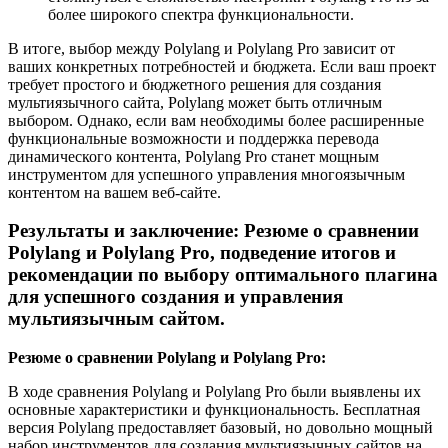
более широкого спектра функциональности.
В итоге, выбор между Polylang и Polylang Pro зависит от
ваших конкретных потребностей и бюджета. Если ваш проект
требует простого и бюджетного решения для создания
мультиязычного сайта, Polylang может быть отличным
выбором. Однако, если вам необходимы более расширенные
функциональные возможности и поддержка перевода
динамического контента, Polylang Pro станет мощным
инструментом для успешного управления многоязычным
контентом на вашем веб-сайте.
Результаты и заключение: Резюме о сравнении
Polylang и Polylang Pro, подведение итогов и
рекомендации по выбору оптимального плагина
для успешного создания и управления
мультиязычным сайтом.
Резюме о сравнении Polylang и Polylang Pro:
В ходе сравнения Polylang и Polylang Pro были выявлены их
основные характеристики и функциональность. Бесплатная
версия Polylang предоставляет базовый, но довольно мощный
набор инструментов для создания мультиязычных сайтов на