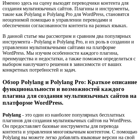
Именно здесь на сцену выходят переводчики контента для
создания мультиязычных сайтов. Плагины и инструменты,
такие как Polylang и Polylang Pro для WordPress, становятся
неоценимой помощью в управлении переводами и
обеспечении согласованности контента на разных языках.
В данной статье мы рассмотрим и сравним два популярных
инструмента - Polylang и Polylang Pro, и их роль в создании и
управлении мультиязычными сайтами на платформе
WordPress. Мы изучим особенности каждого плагина,
преимущества и недостатки, а также поможем определиться с
выбором наилучшего решения в зависимости от ваших
конкретных потребностей и задач.
Обзор Polylang и Polylang Pro: Краткое описание
функциональности и возможностей каждого
плагина для создания мультиязычных сайтов на
платформе WordPress.
Polylang
- это один из наиболее популярных бесплатных
плагинов для создания мультиязычных сайтов на WordPress.
Он предоставляет базовые инструменты для перевода
контента и управления многоязычным контентом. С помощью
Polylang вы можете легко добавлять языковые версии на свой