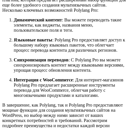
еще более удобного создания мультиязычных сайтов.
Несколько ключевых возможностей Polylang Pro:
Динамический контент
: Вы можете переводить такие
элементы, как виджеты, названия меню,
пользовательские поля и теги.
Языковые пакеты
: Polylang Pro предоставляет доступ к
большому набору языковых пакетов, что облегчает
процесс перевода контента для различных регионов.
Синхронизация переводов
: С Polylang Pro вы можете
синхронизировать контент между языковыми версиями,
упрощая процесс обновления контента.
Интеграция с WooCommerce
: Для интернет-магазинов
Polylang Pro предлагает расширенные инструменты
перевода для WooCommerce, облегчая работу с
многоязычными продуктами и каталогами.
В завершение, как Polylang, так и Polylang Pro предоставляют
мощные функции для создания мультиязычных сайтов на
WordPress, но выбор между ними зависит от ваших
конкретных потребностей и требований. Рассмотрим
подробнее преимущества и недостатки каждой версии