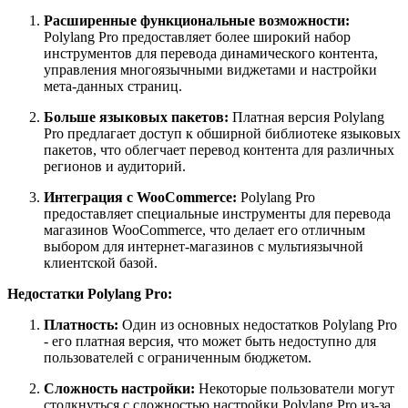
Расширенные функциональные возможности:
Polylang Pro предоставляет более широкий набор
инструментов для перевода динамического контента,
управления многоязычными виджетами и настройки
мета-данных страниц.
Больше языковых пакетов:
Платная версия Polylang
Pro предлагает доступ к обширной библиотеке языковых
пакетов, что облегчает перевод контента для различных
регионов и аудиторий.
Интеграция с WooCommerce:
Polylang Pro
предоставляет специальные инструменты для перевода
магазинов WooCommerce, что делает его отличным
выбором для интернет-магазинов с мультиязычной
клиентской базой.
Недостатки Polylang Pro:
Платность:
Один из основных недостатков Polylang Pro
- его платная версия, что может быть недоступно для
пользователей с ограниченным бюджетом.
Сложность настройки:
Некоторые пользователи могут
столкнуться с сложностью настройки Polylang Pro из-за