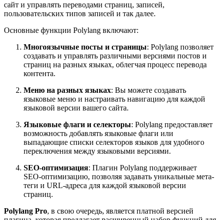
сайт и управлять переводами страниц, записей,
пользовательских типов записей и так далее.
Основные функции Polylang включают:
Многоязычные посты и страницы
: Polylang позволяет
создавать и управлять различными версиями постов и
страниц на разных языках, облегчая процесс перевода
контента.
Меню на разных языках
: Вы можете создавать
языковые меню и настраивать навигацию для каждой
языковой версии вашего сайта.
Языковые флаги и селекторы
: Polylang предоставляет
возможность добавлять языковые флаги или
выпадающие списки селекторов языков для удобного
переключения между языковыми версиями.
SEO-оптимизация
: Плагин Polylang поддерживает
SEO-оптимизацию, позволяя задавать уникальные мета-
теги и URL-адреса для каждой языковой версии
страниц.
Polylang Pro
, в свою очередь, является платной версией
плагина, которая предлагает расширенный набор функций для