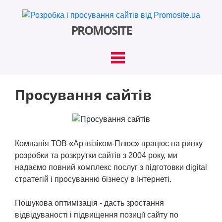
PROMOSITE
Просування сайтів
ПРО НАС
ЦІНИ
Компанія ТОВ «Артвізіком-Плюс» працює на ринку
розробки та розкрутки сайтів з 2004 року, ми
ПОРТФОЛІО
надаємо повний комплекс послуг з підготовки digital
стратегій і просуванню бізнесу в Інтернеті.
БЛОГ
Пошукова оптимізація - дасть зростання
відвідуваності і підвищення позиції сайту по