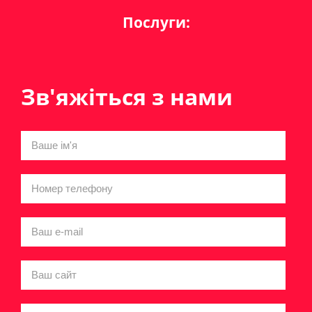
Послуги:
Зв'яжіться з нами