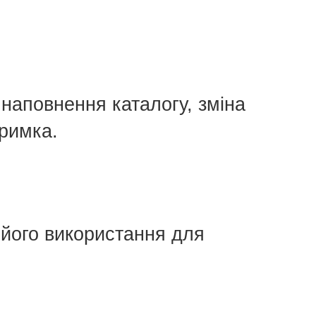
 наповнення каталогу, зміна
тримка.
 його використання для