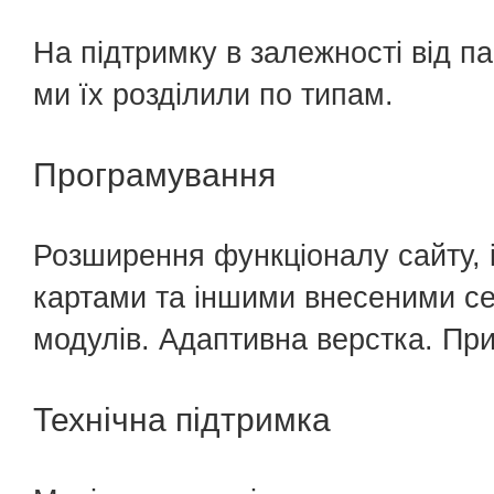
На підтримку в залежності від п
ми їх розділили по типам.
Програмування
Розширення функціоналу сайту, 
картами та іншими внесеними сер
модулів. Адаптивна верстка. Пр
Технічна підтримка