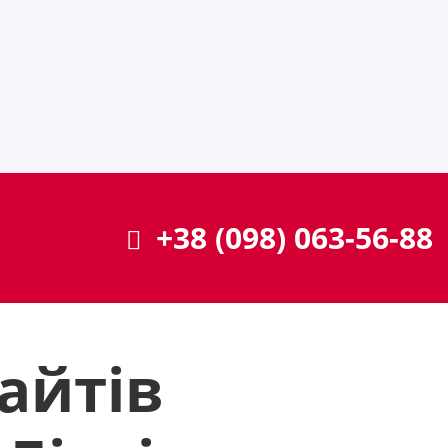
+38 (098) 063-56-88
айтів