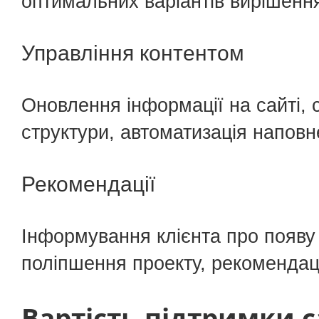
оптимальних варіантів вирішенн
Управління контентом
Оновлення інформації на сайті, с
структури, автоматизація наповне
Рекомендації
Інформування клієнта про появу
поліпшення проекту, рекомендаці
Вартість підтримки 