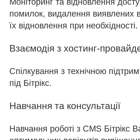
Моніторинг та відновлення досту
помилок, видалення виявлених в
їх відновлення при необхідності.
Взаємодія з хостинг-провай
Спілкування з технічною підтрим
під Бітрікс.
Навчання та консультації
Навчання роботі з CMS Бітрікс В