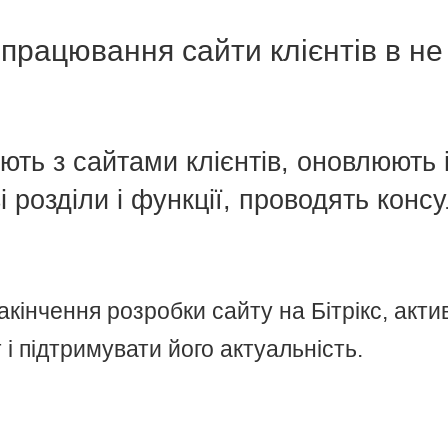
працювання сайти клієнтів в не
ть з сайтами клієнтів, оновлюють 
 розділи і функції, проводять консу
закінчення розробки сайту на Бітрікс, акт
 і підтримувати його актуальність.