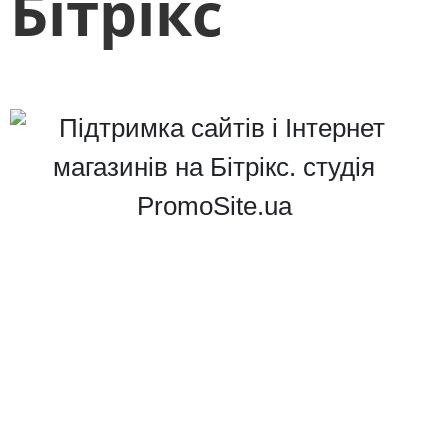
Бітрікс