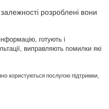
 залежності розроблені вони
інформацію, готують і
льтації, виправляють помилки які
ивно користуються послугою підтримки,