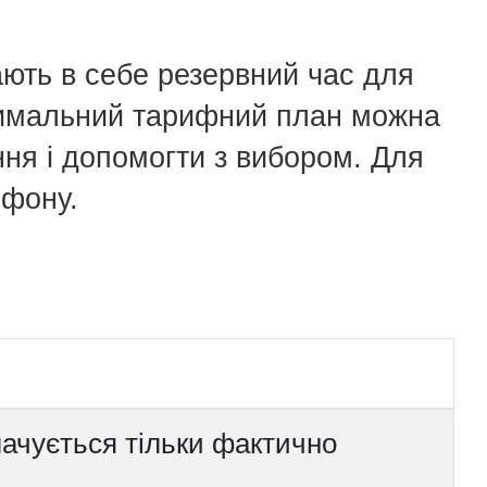
ють в себе резервний час для
птимальний тарифний план можна
ння і допомогти з вибором. Для
ефону.
ачується тільки фактично