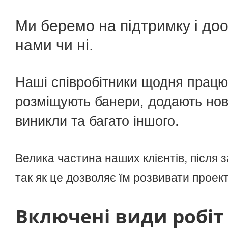
Впровадження Uspacy
Ми беремо на підтримку і доо
нами чи ні.
Наші співробітники щодня працюю
розміщують банери, додають нові
виникли та багато іншого.
Велика частина наших клієнтів, після 
так як це дозволяє їм розвивати проект
Включені види робіт