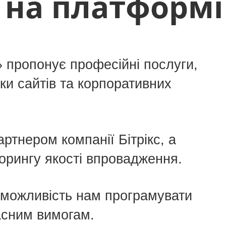
на платформі 
 пропонує професійні послуги,
мки сайтів та корпоративних
ртнером компанії Бітрікс, а
орингу якості впровадження.
 можливість нам програмувати
асним вимогам.