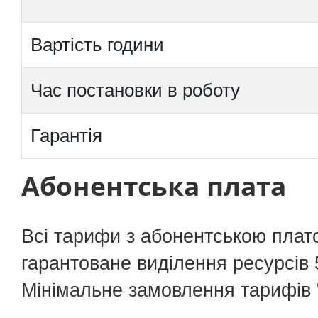
Вартість години
Час постановки в роботу
Гарантія
Абонентська плата
Всі тарифи з абонентською плато
гарантоване виділення ресурсів 5
Мінімальне замовлення тарифів "