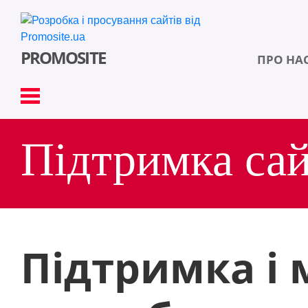
PROMOSITE
ПРО НА
Підтримка сай
УВІЙТИ
Підтримка і 
Російська версія