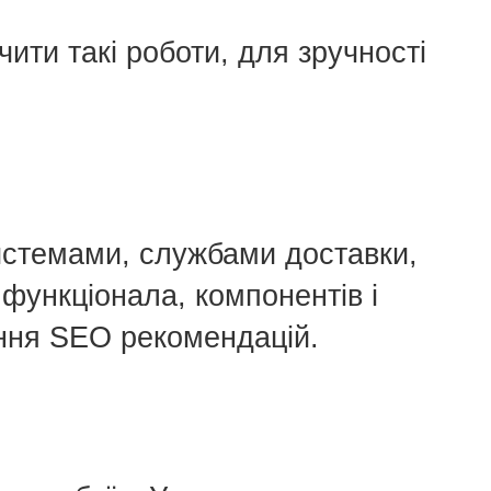
ити такі роботи, для зручності
системами, службами доставки,
функціонала, компонентів і
ення SEO рекомендацій.