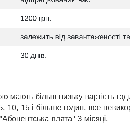
1200 грн.
залежить від завантаженості тех
30 днів.
ю мають більш низьку вартість год
, 10, 15 і більше годин, все невикор
Абонентська плата" 3 місяці.