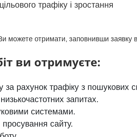
цільового трафіку і зростання
Ви можете отримати, заповнивши заявку в 
іт ви отримуєте:
у за рахунок трафіку з пошукових с
низькочастотних запитах.
уковими системами.
 просування сайту.
боту.