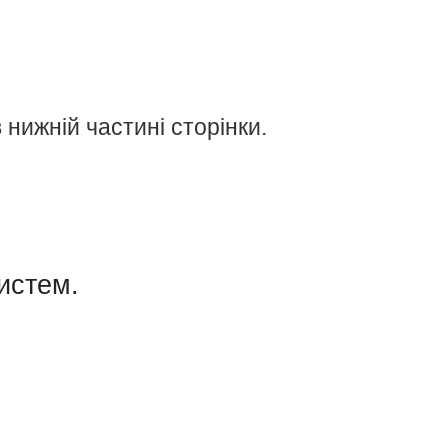
нижній частині сторінки.
истем.