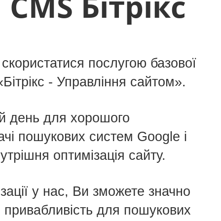
CMS Бітрікс
 скористатися послугою базової
«Бітрікс - Управління сайтом».
ій день для хорошого
ачі пошукових систем Google і
утрішня оптимізація сайту.
зації у нас, Ви зможете значно
о привабливість для пошукових