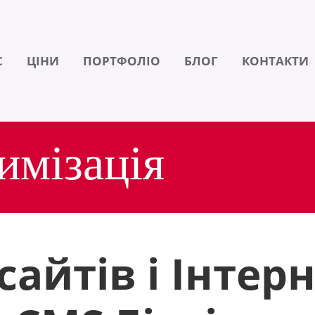
С
ЦІНИ
ПОРТФОЛІО
БЛОГ
КОНТАКТИ
имізація
сайтів і Інтер