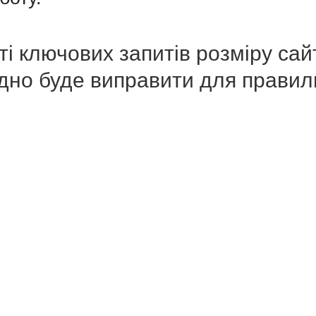
ті ключових запитів розміру сайт
хідно буде виправити для прави