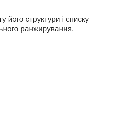
у його структури і списку
льного ранжирування.