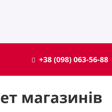
+38 (098) 063-56-88
нет магазинів