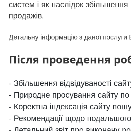
систем і як наслідок збільшення 
Впровадження Uspacy
продажів.
Детальну інформацію з даної послуги 
Після проведення роб
Збільшення відвідуваності сайт
Природне просування сайту по 
Коректна індексація сайту пош
Рекомендації щодо подальшого
Детальний звіт про виконану ро