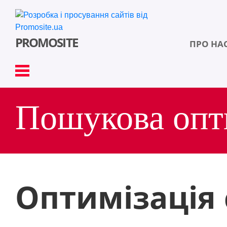
PROMOSITE
ПРО НА
Пошукова опт
УВІЙТИ
Оптимізація 
Російська версія