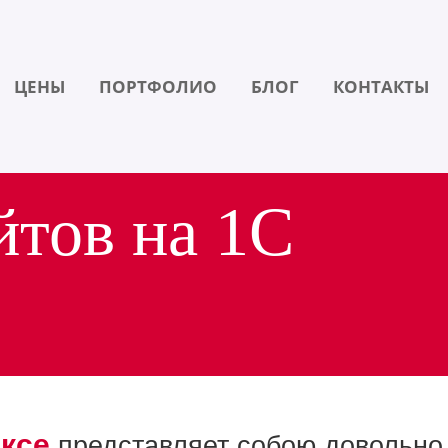
ЦЕНЫ
ПОРТФОЛИО
БЛОГ
КОНТАКТЫ
йтов на 1С
иксе
представляет собою довольно 