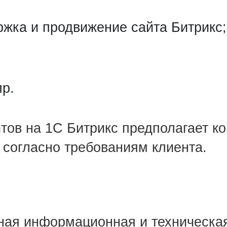
ржка и продвижение сайта Битрикс;
пр.
тов на 1С Битрикс предполагает к
 согласно требованиям клиента.
ая информационная и техническая