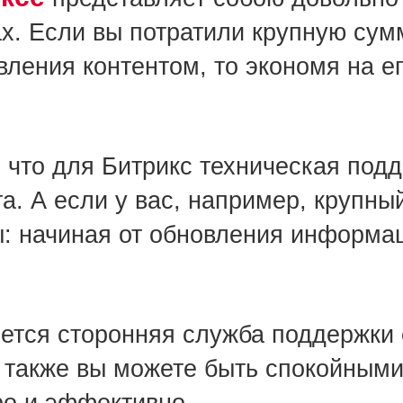
х. Если вы потратили крупную сумм
ления контентом, то экономя на е
 что для Битрикс техническая под
. А если у вас, например, крупный
: начиная от обновления информац
ется сторонняя служба поддержки с
а также вы можете быть спокойным