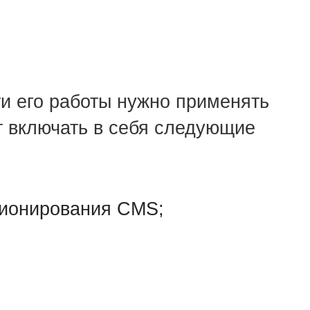
ти его работы нужно применять
т включать в себя следующие
ционирования CMS;