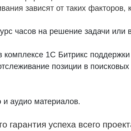
вания зависят от таких факторов, к
сурс часов на решение задачи или 
в комплексе 1С Битрикс поддержки
отслеживание позиции в поисковых
о и аудио материалов.
то гарантия успеха всего проек