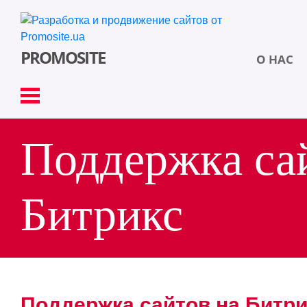
PROMOSITE
О НАС
Поддержка са
Битрикс
ВХОД
Украинская версия
Поддержка сайтов на Битр