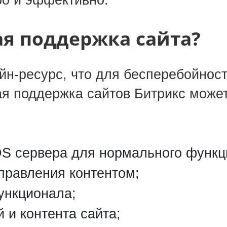
ро и эффективно.
ая поддержка сайта?
айн-ресурс, что для бесперебойнос
ая поддержка сайтов Битрикс може
DS сервера для нормального функ
правления контентом;
ункционала;
 и контента сайта;