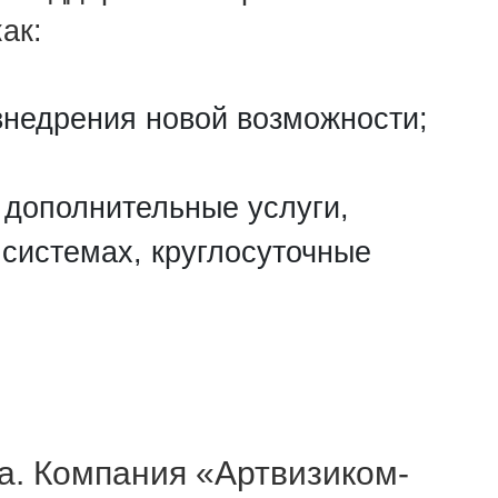
ак:
внедрения новой возможности;
 дополнительные услуги,
 системах, круглосуточные
та. Компания «Артвизиком-