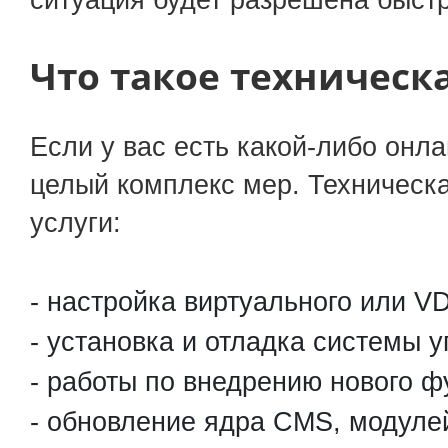
ситуация будет разрешена быст
Что такое техническ
Если у вас есть какой-либо онл
целый комплекс мер. Техническ
услуги:
настройка виртуального или V
установка и отладка системы у
работы по внедрению нового ф
обновление ядра CMS, модулей