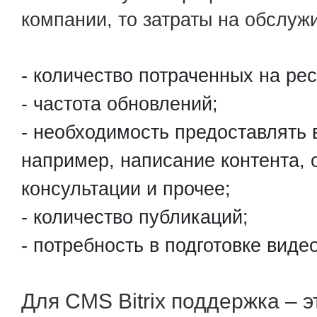
компании, то затраты на обслужи
количество потраченных на ре
частота обновлений;
необходимость предоставлять 
например, написание контента, 
консультации и прочее;
количество публикаций;
потребность в подготовке виде
Для CMS Bitrix поддержка – э