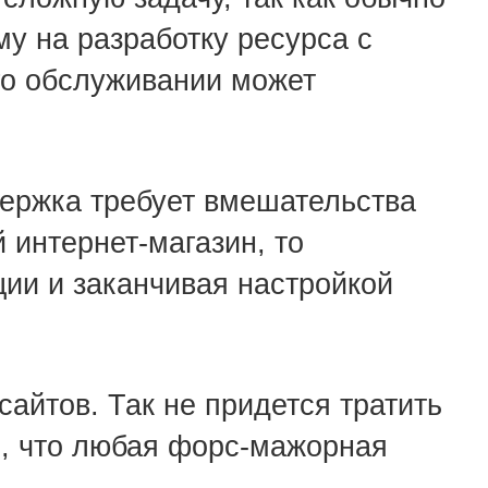
у на разработку ресурса с
го обслуживании может
держка требует вмешательства
 интернет-магазин, то
ии и заканчивая настройкой
айтов. Так не придется тратить
и, что любая форс-мажорная